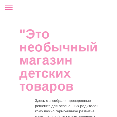
"Это
необычный
магазин
детских
товаров
Здесь мы собрали проверенные
решения для осознанных родителей,
кому важно гармоничное развитие
малыша, удобство в повседневных