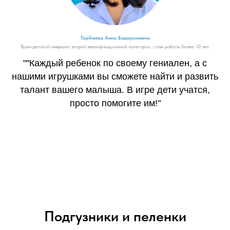
Тарбаева Анна Бадармаевна
Врач-детский невролог второй квалификационной категории, стаж работы более 10 лет.
""Каждый ребенок по своему гениален, а с
нашими игрушками вы сможете найти и развить
талант вашего малыша. В игре дети учатся,
просто помогите им!"
Подгузники и пеленки