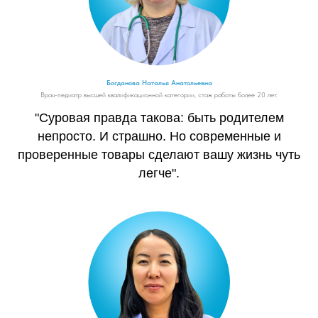
Богданова Наталья Анатольевна
Врач-педиатр высшей квалификационной категории, стаж работы более 20 лет.
"Суровая правда такова: быть родителем
непросто. И страшно. Но современные и
проверенные товары сделают вашу жизнь чуть
легче".