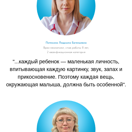
Потехина Людмила Евгеньевна
Врач-неонатолог, стаж работы 8 лет,
2 квалификационная категория
"...каждый ребенок — маленькая личность,
впитывающая каждую картинку, звук, запах и
прикосновение. Поэтому каждая вещь,
окружающая малыша, должна быть особенной".